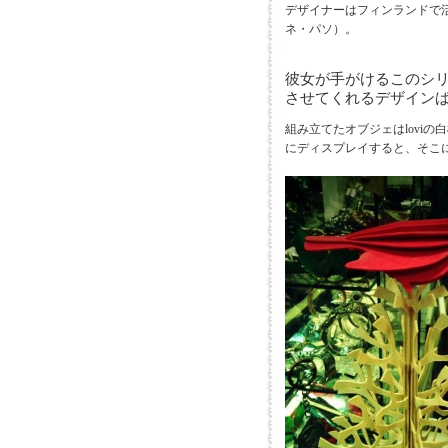
デザイナーはフィンランドで活躍
ネ・パソ）。
彼女が手がけるこのシ
させてくれるデザイン
組み立てたオブジェはlovi
にディスプレイすると、そこ