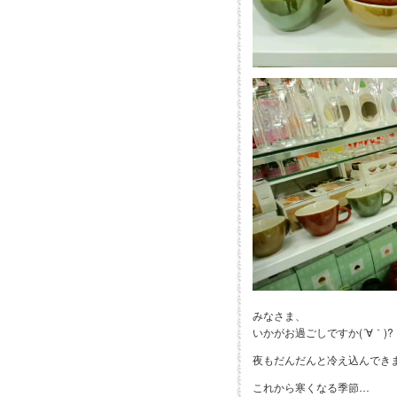
みなさま、
いかがお過ごしですか(´∀｀)?
夜もだんだんと冷え込んできま
これから寒くなる季節…