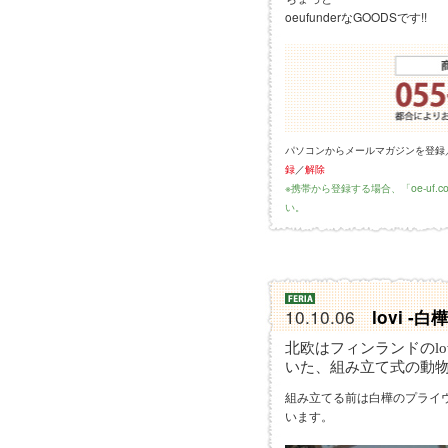
oeufunderなGOODSです!!
パソコンからメールマガジンを登録
録
／
解除
※携帯から登録する場合、「oe-uf
い。
10.10.06
lovi -
北欧はフィンランドのl
いた、組み立て式の動
組み立てる前は白樺のプライ
います。