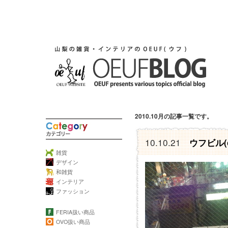
2010.10月の記事一覧です。
10.10.21
ウフビル(o
雑貨
デザイン
和雑貨
インテリア
ファッション
FERIA扱い商品
OVO扱い商品