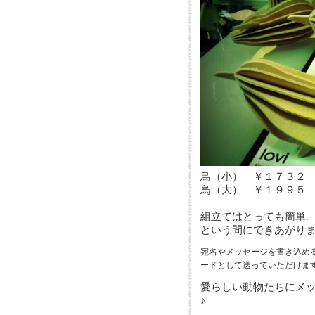
鳥（小） ￥１７３２
鳥（大） ￥１９９５
組立てはとっても簡単
という間にできあがり
宛名やメッセージを書き込め
ードとして送っていただけま
愛らしい動物たちにメ
♪