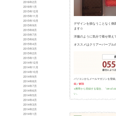
2016年2月
2016年1月
2015年12月
2015年11月
2015年10月
デザインを損なうことなく側
2015年9月
ます☆
2015年8月
2015年7月
洋服のように気分で着せ替え
2015年6月
2015年4月
オススメはクリアーパープル
2015年3月
2015年2月
2015年1月
2014年12月
2014年11月
2014年10月
2014年9月
パソコンからメールマガジンを登録
2014年8月
録
／
解除
2014年7月
※携帯から登録する場合、「oe-uf
2014年6月
い。
2014年5月
2014年4月
2014年3月
2014年2月
2014年1月