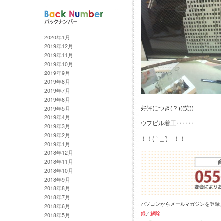
2020年1月
2019年12月
2019年11月
2019年10月
2019年9月
2019年8月
2019年7月
2019年6月
好評につき(？)((笑))
2019年5月
2019年4月
ウフビル着工‥‥‥
2019年3月
2019年2月
！！(｀_´)ゞ！！
2019年1月
2018年12月
2018年11月
2018年10月
2018年9月
2018年8月
2018年7月
パソコンからメールマガジンを登録
2018年6月
録
／
解除
2018年5月