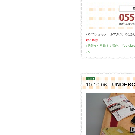
パソコンからメールマガジンを登録
録
／
解除
※携帯から登録する場合、「oe-uf
い。
10.10.06
UNDERC