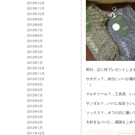
2013年12月
2013年11月
2013年10月
2013年9月
2013年8月
2013年7月
2013年6月
2013年5月
2013年4月
2013年3月
2013年2月
2013年1月
2012年12月
明日…父に何プレゼントします？(
2012年11月
サボテン？…休日にパパが霧吹
2012年10月
｀)
2012年9月
2012年8月
マルチツール？…工具系、いく
2012年7月
2012年6月
サンダル？…パパに似合ういい感
2012年5月
2012年4月
ソックス？…オフの日に履いても
2012年3月
大好きなパパに…感謝をこめて(^
2012年2月
2012年1月
2011年12月