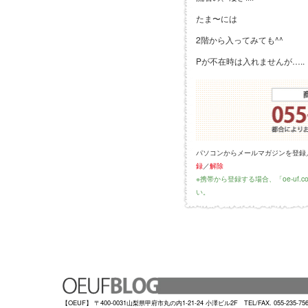
たま〜には
2階から入ってみても^^
Pが不在時は入れませんが…..
パソコンからメールマガジンを登録
録
／
解除
※携帯から登録する場合、「oe-uf
い。
【OEUF】 〒400-0031山梨県甲府市丸の内1-21-24 小澤ビル2F TEL/FAX. 055-235-75