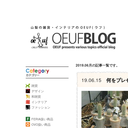
2019.06月の記事一覧です。
19.06.15
何をプレ
雑貨
デザイン
和雑貨
インテリア
ファッション
FERIA扱い商品
OVO扱い商品