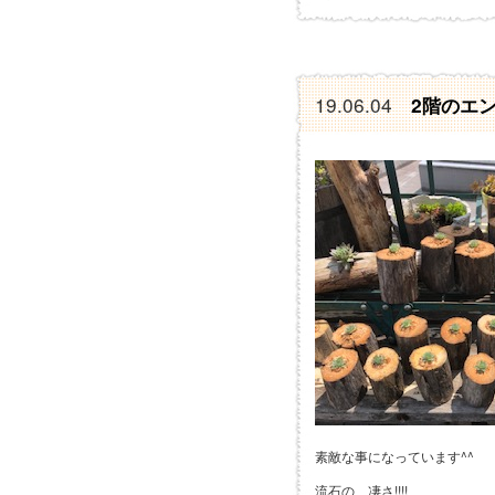
19.06.04
2階のエン
素敵な事になっています^^
流石の、凄さ!!!!