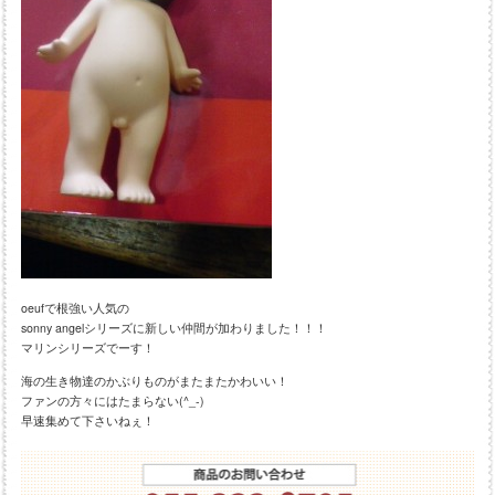
oeufで根強い人気の
sonny angelシリーズに新しい仲間が加わりました！！！
マリンシリーズでーす！
海の生き物達のかぶりものがまたまたかわいい！
ファンの方々にはたまらない(^_-)
早速集めて下さいねぇ！