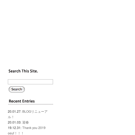
20.01.27:
BLOGリニューア
ル！
20.01.03:
迎春
19.12.31:
Thank you 2019
oeuf！！！