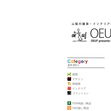
雑貨
デザイン
和雑貨
インテリア
ファッション
FERIA扱い商品
OVO扱い商品