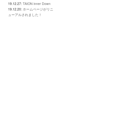
19.12.27:
TAION inner Down
19.12.20:
ホームページがリニ
ューアルされました！