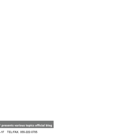
TEL/FAX. 055-222-0705