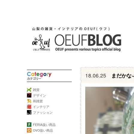
18.06.25
まだかな
雑貨
デザイン
和雑貨
インテリア
ファッション
FERIA扱い商品
OVO扱い商品