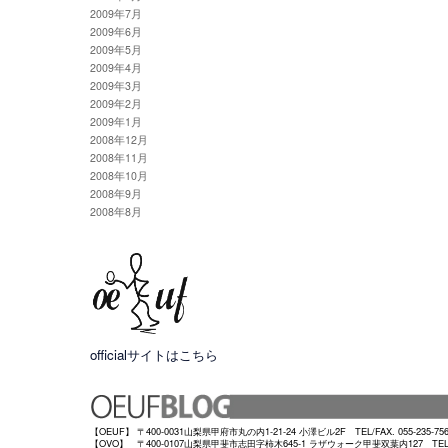
2009年7月
2009年6月
2009年5月
2009年4月
2009年3月
2009年2月
2009年1月
2008年12月
2008年11月
2008年10月
2008年9月
2008年8月
officialサイトはこちら
【OEUF】 〒400-0031山梨県甲府市丸の内1-21-24 小澤ビル2F TEL/FAX. 055-235-75
【OVO】 〒400-0107山梨県甲斐市志田字柿木645-1 ラザウォーク甲斐双葉内127 TEL/FAX.